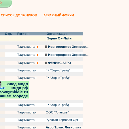
СПИСОК ДОЛЖНИКОВ
АГРАРНЫЙ ФОРУМ
Окр.
Регион
Организация
Зерно Он-Лайн
Таджикистан
Новгородское Зерново...
Таджикистан
Новгородское Зерново...
Таджикистан
ФЕНИКС АГРО
Таджикистан
ГК "ЗерноТрейд"
Таджикистан
ГК "ЗерноТрейд"
Таджикистан
ГК "ЗерноТрейд
Таджикистан
ООО "Алаколь"
Таджикистан
Русская Торговая Орг...
Таджикистан
Агро Транс Логистика