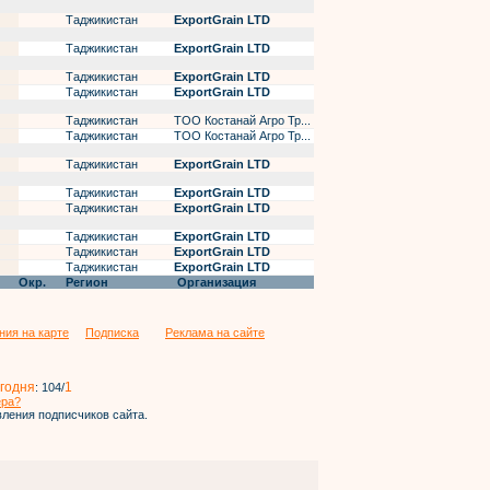
Таджикистан
ExportGrain LTD
Таджикистан
ExportGrain LTD
Таджикистан
ExportGrain LTD
Таджикистан
ExportGrain LTD
Таджикистан
ТОО Костанай Агро Тр...
Таджикистан
ТОО Костанай Агро Тр...
Таджикистан
ExportGrain LTD
Таджикистан
ExportGrain LTD
Таджикистан
ExportGrain LTD
Таджикистан
ExportGrain LTD
Таджикистан
ExportGrain LTD
Таджикистан
ExportGrain LTD
Окр.
Регион
Организация
ния на карте
Подписка
Реклама на сайте
годня
1
:
104
/
ера?
ления подписчиков сайта.