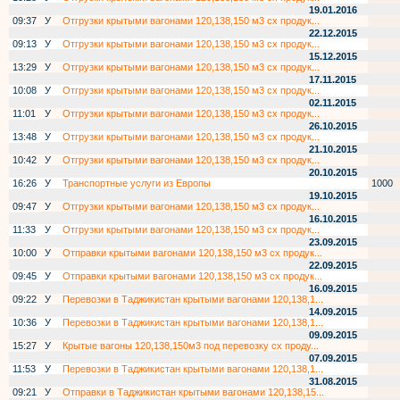
19.01.2016
09:37
У
Отгрузки крытыми вагонами 120,138,150 м3 сх продук...
22.12.2015
09:13
У
Отгрузки крытыми вагонами 120,138,150 м3 сх продук...
15.12.2015
13:29
У
Отгрузки крытыми вагонами 120,138,150 м3 сх продук...
17.11.2015
10:08
У
Отгрузки крытыми вагонами 120,138,150 м3 сх продук...
02.11.2015
11:01
У
Отгрузки крытыми вагонами 120,138,150 м3 сх продук...
26.10.2015
13:48
У
Отгрузки крытыми вагонами 120,138,150 м3 сх продук...
21.10.2015
10:42
У
Отгрузки крытыми вагонами 120,138,150 м3 сх продук...
20.10.2015
16:26
У
Транспортные услуги из Европы
1000
19.10.2015
09:47
У
Отгрузки крытыми вагонами 120,138,150 м3 сх продук...
16.10.2015
11:33
У
Отгрузки крытыми вагонами 120,138,150 м3 сх продук...
23.09.2015
10:00
У
Отправки крытыми вагонами 120,138,150 м3 сх продук...
22.09.2015
09:45
У
Отправки крытыми вагонами 120,138,150 м3 сх продук...
16.09.2015
09:22
У
Перевозки в Таджикистан крытыми вагонами 120,138,1...
14.09.2015
10:36
У
Перевозки в Таджикистан крытыми вагонами 120,138,1...
09.09.2015
15:27
У
Крытые вагоны 120,138,150м3 под перевозку сх проду...
07.09.2015
11:53
У
Перевозки в Таджикистан крытыми вагонами 120,138,1...
31.08.2015
09:21
У
Отправки в Таджикистан крытыми вагонами 120,138,15...