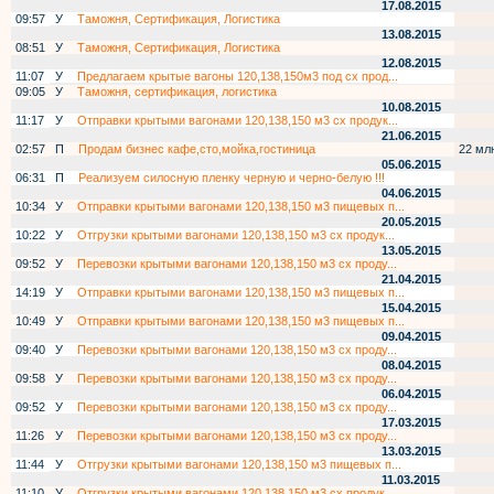
17.08.2015
09:57
У
Таможня, Сертификация, Логистика
13.08.2015
08:51
У
Таможня, Сертификация, Логистика
12.08.2015
11:07
У
Предлагаем крытые вагоны 120,138,150м3 под сх прод...
09:05
У
Таможня, сертификация, логистика
10.08.2015
11:17
У
Отправки крытыми вагонами 120,138,150 м3 сх продук...
21.06.2015
02:57
П
Продам бизнес кафе,сто,мойка,гостиница
22 мл
05.06.2015
06:31
П
Реализуем силосную пленку черную и черно-белую !!!
04.06.2015
10:34
У
Отправки крытыми вагонами 120,138,150 м3 пищевых п...
20.05.2015
10:22
У
Отгрузки крытыми вагонами 120,138,150 м3 сх продук...
13.05.2015
09:52
У
Перевозки крытыми вагонами 120,138,150 м3 сх проду...
21.04.2015
14:19
У
Отправки крытыми вагонами 120,138,150 м3 пищевых п...
15.04.2015
10:49
У
Отправки крытыми вагонами 120,138,150 м3 пищевых п...
09.04.2015
09:40
У
Перевозки крытыми вагонами 120,138,150 м3 сх проду...
08.04.2015
09:58
У
Перевозки крытыми вагонами 120,138,150 м3 сх проду...
06.04.2015
09:52
У
Перевозки крытыми вагонами 120,138,150 м3 сх проду...
17.03.2015
11:26
У
Перевозки крытыми вагонами 120,138,150 м3 сх проду...
13.03.2015
11:44
У
Отгрузки крытыми вагонами 120,138,150 м3 пищевых п...
11.03.2015
11:10
У
Отгрузки крытыми вагонами 120,138,150 м3 сх продук...