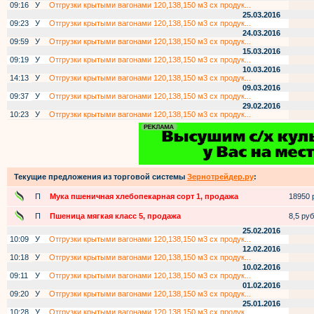
09:16
У
Отгрузки крытыми вагонами 120,138,150 м3 сх продук...
25.03.2016
09:23
У
Отгрузки крытыми вагонами 120,138,150 м3 сх продук...
24.03.2016
09:59
У
Отгрузки крытыми вагонами 120,138,150 м3 сх продук...
15.03.2016
09:19
У
Отгрузки крытыми вагонами 120,138,150 м3 сх продук...
10.03.2016
14:13
У
Отгрузки крытыми вагонами 120,138,150 м3 сх продук...
09.03.2016
09:37
У
Отгрузки крытыми вагонами 120,138,150 м3 сх продук...
29.02.2016
10:23
У
Отгрузки крытыми вагонами 120,138,150 м3 сх продук...
Текущие предложения из торговой системы
Зернотрейдер.ру
:
П
Мука пшеничная хлебопекарная сорт 1, продажа
18950 р
П
Пшеница мягкая класс 5, продажа
8,5 руб.
25.02.2016
10:09
У
Отгрузки крытыми вагонами 120,138,150 м3 сх продук...
12.02.2016
10:18
У
Отгрузки крытыми вагонами 120,138,150 м3 сх продук...
10.02.2016
09:11
У
Отгрузки крытыми вагонами 120,138,150 м3 сх продук...
01.02.2016
09:20
У
Отгрузки крытыми вагонами 120,138,150 м3 сх продук...
25.01.2016
10:28
У
Отгрузки крытыми вагонами 120,138,150 м3 сх продук...