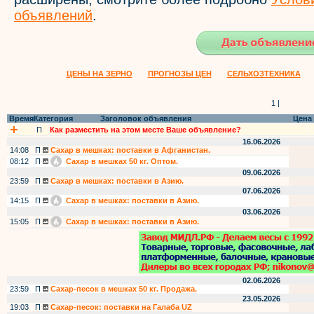
объявлений
.
ЦЕНЫ НА ЗЕРНО
ПРОГНОЗЫ ЦЕН
СЕЛЬХОЗТЕХНИКА
1 |
Время
Категория
Заголовок объявления
Цена
П
Как разместить на этом месте Ваше объявление?
16.06.2026
14:08
П
Сахар в мешках: поставки в Афганистан.
08:12
П
Сахар в мешках 50 кг. Оптом.
09.06.2026
23:59
П
Сахар в мешках: поставки в Азию.
07.06.2026
14:15
П
Сахар в мешках: поставки в Азию.
03.06.2026
15:05
П
Сахар в мешках: поставки в Азию.
02.06.2026
23:59
П
Сахар-песок в мешках 50 кг. Продажа.
23.05.2026
19:03
П
Сахар-песок: поставки на Галаба UZ