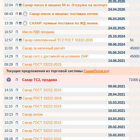
20.05.2026
22:04
П
Сахар-песок в мешках 50 кг. Отгрузки на экспорт.
24.04.2026
08:43
П
Сахар-песок в мешках: поставки оптом.
05.03.2025
13:38
П
САХАР: прямые поставки по ЖД линии.
24.02.2025
16:57
П
Масло РДВ продажа
25.10.2024
12:57
П
Сахар свекловичный ТС2 ГОСТ 33222-2015
51
08.06.2024
11:03
П
Сахар за наличный расчёт
45000
05.06.2024
14:29
П
Сахар гост с доставкой на условиях DAP
45000
14.06.2021
09:28
П
Сахар ГОСТ 33222-2015
Текущие предложения из торговой системы
СахарПром.ру
:
П
Сахар ТС2, продажа
71000 р
09.06.2021
14:15
П
Сахар ГОСТ 33222-2015
28.04.2021
09:19
П
Сахар ГОСТ 33222-2015
15.03.2021
11:10
П
Сахар ГОСТ 33222-2015
10.03.2021
10:13
П
Сахар оптом
03.03.2021
10:25
П
Сахар ГОСТ 33222-2015
20.02.2021
10:11
П
Сахар ГОСТ 33222-2015
15.02.2021
09:28
П
Сахар ГОСТ 33222-2015