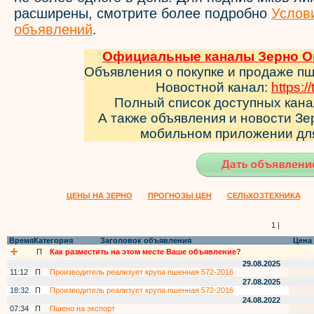
расширены, смотрите более подробно
Услов
объявлений
.
Официальные каналы Зерно Он
Объявления о покупке и продаже п
Новостной канал:
https:/
Полный список доступных кан
А также объявления и новости З
мобильном приложении д
ЦЕНЫ НА ЗЕРНО
ПРОГНОЗЫ ЦЕН
СЕЛЬХОЗТЕХНИКА
1 |
Время
Категория
Заголовок объявления
Цена
П
Как разместить на этом месте Ваше объявление?
29.08.2025
11:12
П
Производитель реализует крупа пшенная 572-2016
27.08.2025
18:32
П
Производитель реализует крупа пшенная 572-2016
24.08.2022
07:34
П
Пшено на экспорт