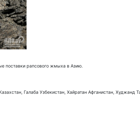
ые поставки рапсового жмыха в Азию.
азахстан, Галаба Узбекистан, Хайратан Афганистан, Худжанд 