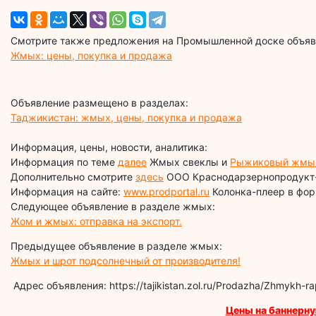
Смотрите также предложения на Промышленной доске объявл
Жмых: цены, покупка и продажа
Объявление размещено в разделах:
Таджикистан: жмых, цены, покупка и продажа
Информация, цены, новости, аналитика:
Информация по теме
далее
Жмых свеклы и
Рыжиковый жмы
Дополнительно смотрите
здесь
ООО Краснодарзернопродукт
Информация на сайте:
www.prodportal.ru
Колонка-плеер в фор
Следующее объявление в разделе жмых:
Жом и жмых: отправка на экспорт.
Предыдущее объявление в разделе жмых:
Жмых и шрот подсолнечный от производителя!
Адрес объявления: https://tajikistan.zol.ru/Prodazha/Zhmykh-
Цены на баннерну