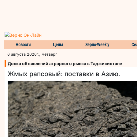
Новости
Цены
Зерно-Weekly
Се
6 августа 2026г., Четверг
Доска объявлений аграрного рынка в Таджикистане
Жмых рапсовый: поставки в Азию.