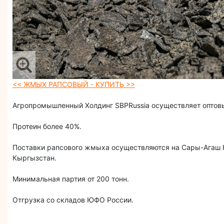
<< ЖМЫХ РАПСОВЫЙ - КУПИТЬ >>
Агропромышленный Холдинг SBPRussia осуществляет оптов
Протеин более 40%.
Поставки рапсового жмыха осуществляются на Сары-Агаш К
Кыргызстан.
Минимальная партия от 200 тонн.
Отгрузка со складов ЮФО России.