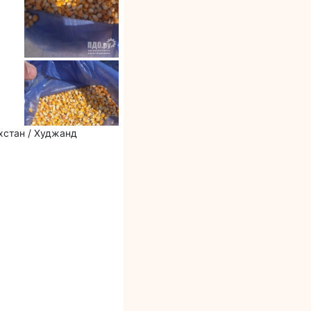
хстан / Худжанд