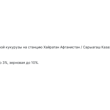
ой кукурузы на станцию Хайратан Афганистан / Сарыагаш Каза
о 3%, зерновая до 10%.